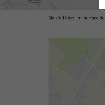
Sie sind hier:
imi surface de