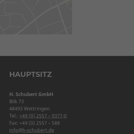
HAUPTSITZ
H. Schubert GmbH
Bilk 73
48493 Wettringen
Tel.:
+49 (0) 2557 – 9377-0
Fax: +49 (0) 2557 – 588
info@h-schubert.de