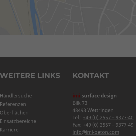
WEITERE LINKS
KONTAKT
Händlersuche
imi
surface design
Bilk 73
Referenzen
48493 Wettringen
Oberflächen
Tel.:
+49 (0) 2557 – 9377-40
Einsatzbereiche
Fax: +49 (0) 2557 – 9377-49
Karriere
info@imi-beton.com