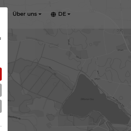
ie
Über uns
DE
u