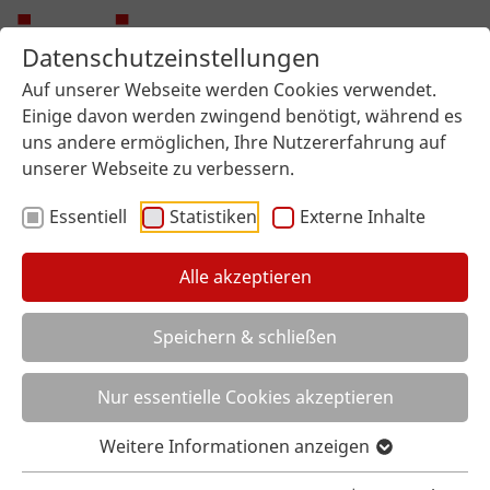
Datenschutzeinstellungen
Auf unserer Webseite werden Cookies verwendet.
Einige davon werden zwingend benötigt, während es
uns andere ermöglichen, Ihre Nutzererfahrung auf
unserer Webseite zu verbessern.
Essentiell
Statistiken
Externe Inhalte
Alle akzeptieren
Sie sind hier:
imi surface design
Service
Musteranforderung
Speichern & schließen
MUSTERANFORDERUNG
Nur essentielle Cookies akzeptieren
Oberflächen zum Anfassen:
Weitere Informationen anzeigen
Bestellen Sie unsere Muster bequem und einfach