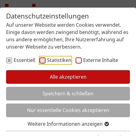
Datenschutzeinstellungen
Auf unserer Webseite werden Cookies verwendet.
Einige davon werden zwingend benötigt, während es
uns andere ermöglichen, Ihre Nutzererfahrung auf
unserer Webseite zu verbessern.
Essentiell
Statistiken
Externe Inhalte
Alle akzeptieren
Sie sind hier:
imi surface design
Über uns
Händlersuche
Speichern & schließen
Nur essentielle Cookies akzeptieren
Weitere Informationen anzeigen