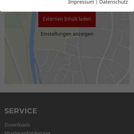
Impressum
|
Datenschutz
Externen Inhalt laden
Einstellungen anzeigen
SERVICE
Downloads
Musteranforderung