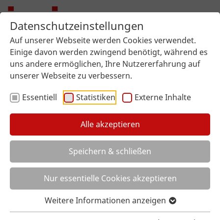
Datenschutzeinstellungen
Auf unserer Webseite werden Cookies verwendet.
Einige davon werden zwingend benötigt, während es
uns andere ermöglichen, Ihre Nutzererfahrung auf
unserer Webseite zu verbessern.
Essentiell
Statistiken
Externe Inhalte
Alle akzeptieren
Sie sind hier:
imi surface design
Über uns
Händlersuche
Speichern & schließen
Nur essentielle Cookies akzeptieren
Weitere Informationen anzeigen