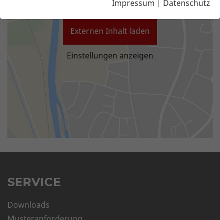
Impressum
|
Datenschutz
Externen Inhalt laden
Einstellungen anzeigen
SERVICE
Downloads
Musteranforderung