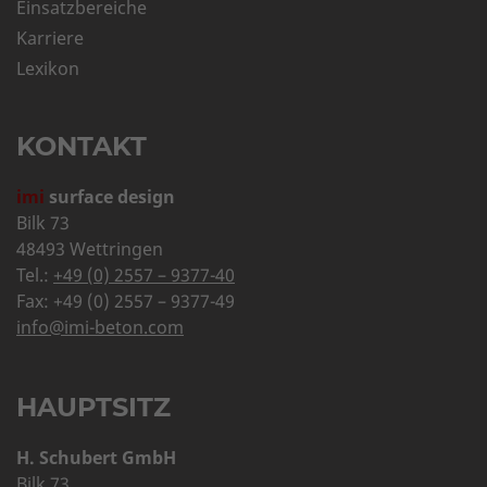
Einsatzbereiche
Karriere
Lexikon
KONTAKT
imi
surface design
Bilk 73
48493 Wettringen
Tel.:
+49 (0) 2557 – 9377-40
Fax: +49 (0) 2557 – 9377-49
info@imi-beton.com
HAUPTSITZ
H. Schubert GmbH
Bilk 73