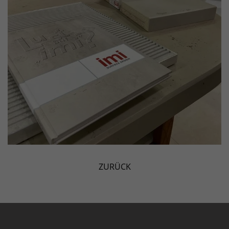
ZURÜCK