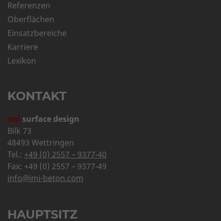
Referenzen
Oberflächen
Einsatzbereiche
Karriere
Lexikon
KONTAKT
imi
surface design
Bilk 73
48493 Wettringen
Tel.:
+49 (0) 2557 – 9377-40
Fax: +49 (0) 2557 – 9377-49
info@imi-beton.com
HAUPTSITZ