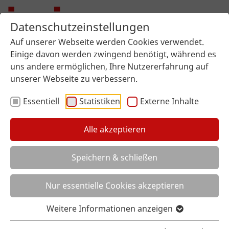
Datenschutzeinstellungen
Auf unserer Webseite werden Cookies verwendet.
Einige davon werden zwingend benötigt, während es
uns andere ermöglichen, Ihre Nutzererfahrung auf
unserer Webseite zu verbessern.
Essentiell
Statistiken
Externe Inhalte
Alle akzeptieren
Sie sind hier:
imi surface design
Über uns
Aktuelles
Artikel
Speichern & schließen
DIE BESTEN
DIE BESTEN
Nur essentielle Cookies akzeptieren
Weitere Informationen anzeigen
Karriere mit Lehre